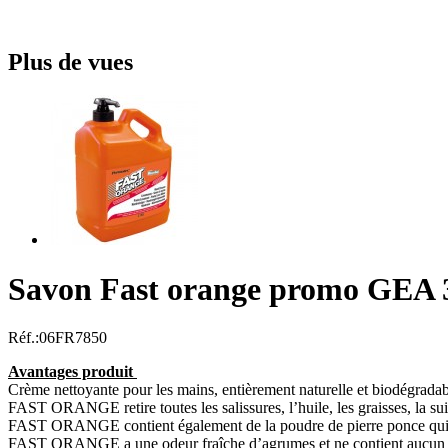
Plus de vues
Savon Fast orange promo GEA 3
Réf.:
06FR7850
Avantages produit
Crème nettoyante pour les mains, entièrement naturelle et biodégradab
FAST ORANGE retire toutes les salissures, l’huile, les graisses, la suie
FAST ORANGE contient également de la poudre de pierre ponce qui ren
FAST ORANGE a une odeur fraîche d’agrumes et ne contient aucun ar