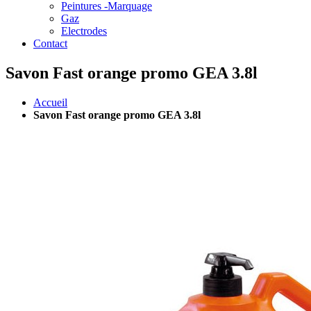
Peintures -Marquage
Gaz
Electrodes
Contact
Savon Fast orange promo GEA 3.8l
Accueil
Savon Fast orange promo GEA 3.8l