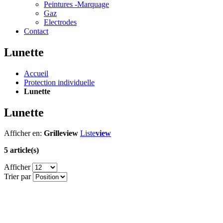
Peintures -Marquage
Gaz
Electrodes
Contact
Lunette
Accueil
Protection individuelle
Lunette
Lunette
Afficher en:
Grille
view
Liste
view
5 article(s)
Afficher
Trier par