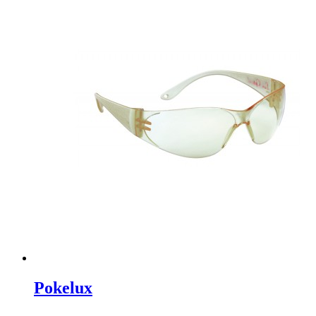
Pokelux