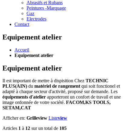
Abrasifs et Rubans
Peintures -Marquage
Gaz
Electrodes
Contact
Equipement atelier
Accueil
Equipement atelier
Equipement atelier
Il est important de mettre à dispisition Chez
TECHNIC
PLUS(AIN)
du
matériel de rangement
qui soit fonctionel et
adapté à chaque secteur d'activité, proposé sur demande. Les
équipements d'atelier
apporteront un confort de travail et une
image ordonnée de votre société.
FACOM,KS TOOLS,
SETAM,CAT
Afficher en:
Grille
view
Liste
view
Articles
1
à
12
sur un total de
105