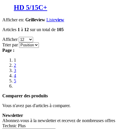
HD 5/15C+
Afficher en:
Grille
view
Liste
view
Articles
1
à
12
sur un total de
105
Afficher
Trier par
Page :
1
2
3
4
5
Comparer des produits
Vous n'avez pas d'articles à comparer.
Newsletter
Abonnez-vous à la newsletter et recevez de nombreuses offres
Technic Plus