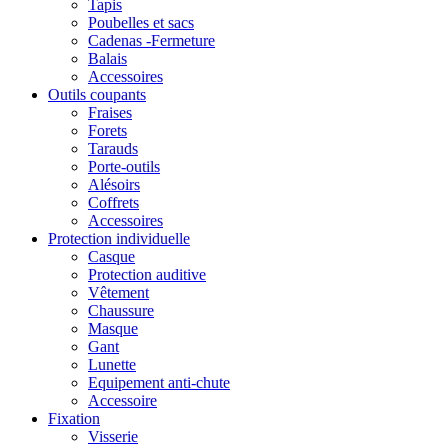
Tapis
Poubelles et sacs
Cadenas -Fermeture
Balais
Accessoires
Outils coupants
Fraises
Forets
Tarauds
Porte-outils
Alésoirs
Coffrets
Accessoires
Protection individuelle
Casque
Protection auditive
Vêtement
Chaussure
Masque
Gant
Lunette
Equipement anti-chute
Accessoire
Fixation
Visserie