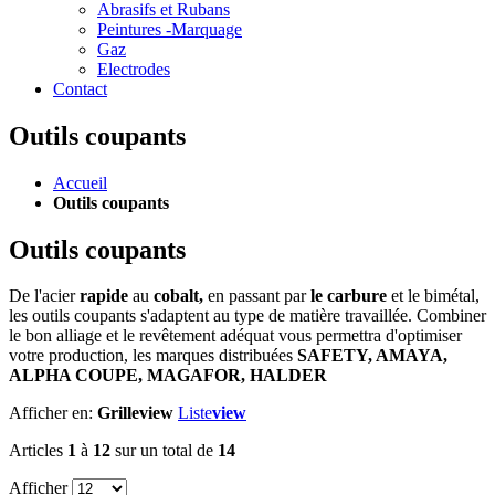
Abrasifs et Rubans
Peintures -Marquage
Gaz
Electrodes
Contact
Outils coupants
Accueil
Outils coupants
Outils coupants
De l'acier
rapide
au
cobalt,
en passant par
le carbure
et le bimétal,
les outils coupants s'adaptent au type de matière travaillée. Combiner
le bon alliage et le revêtement adéquat vous permettra d'optimiser
votre production, les marques distribuées
SAFETY, AMAYA,
ALPHA COUPE, MAGAFOR, HALDER
Afficher en:
Grille
view
Liste
view
Articles
1
à
12
sur un total de
14
Afficher