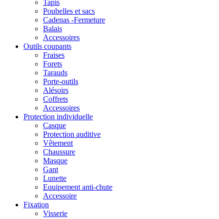
Tapis
Poubelles et sacs
Cadenas -Fermeture
Balais
Accessoires
Outils coupants
Fraises
Forets
Tarauds
Porte-outils
Alésoirs
Coffrets
Accessoires
Protection individuelle
Casque
Protection auditive
Vêtement
Chaussure
Masque
Gant
Lunette
Equipement anti-chute
Accessoire
Fixation
Visserie