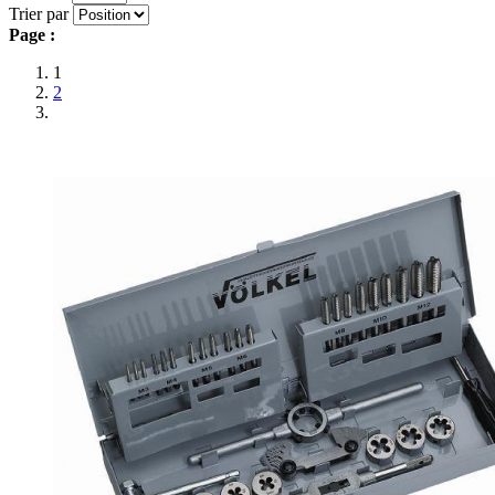
Trier par
Page :
1
2