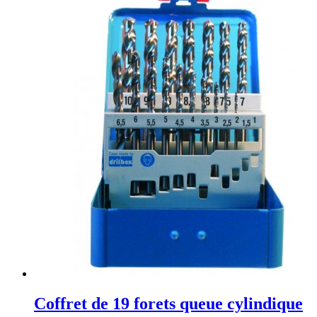
Coffret de 19 forets queue cylindique